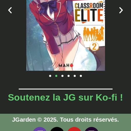
Soutenez la JG sur Ko-fi !
JGarden © 2025. Tous droits réservés.