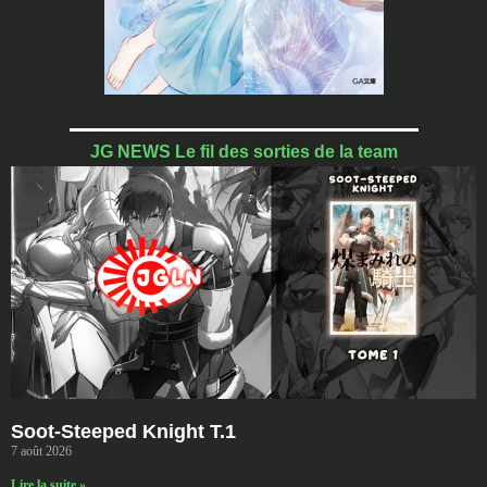
JG NEWS Le fil des sorties de la team
Soot-Steeped Knight T.1
7 août 2026
Lire la suite »