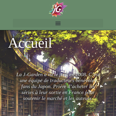
Accueil
La J-Garden a vu le jour en 2008.
C’est
une équipe de traducteurs bénévoles
fans du Japon. Prière d’acheter les
séries à leur sortie en France pour
soutenir le marché et les auteurs.