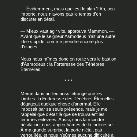
— Évidemment, mais quel est le plan ? Ah, peu
importe, nous n’avons pas le temps d’en
discuter en détail.
— Mieux vaut agir vite, approuva Mammon, —
Avant que le seigneur Asmodeus n’ait une autre
idée stupide, comme prendre encore plus
d’otages.
Nous nous mîmes donc en route vers le bastion
d’Asmodeus : la Forteresse des Ténèbres
Éternelles.
* * *
Même dans un lieu aussi étrange que les
Limbes, la Forteresse des Ténèbres Éternelles
dégageait quelque chose d’anormal. Elle
imposait par sa seule présence, mais je me
rappelai que c’était là que se trouvaient les
femmes enlevées. Aussi, sans la moindre
hésitation, nous approchâmes de la forteresse.
À ma grande surprise, la porte n’était pas
verrouillée, et nous n’eûmes aucune difficulté à