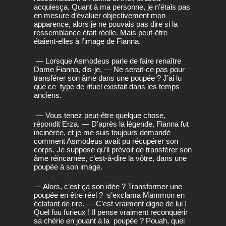
acquiesça. Quant à ma personne, je n’étais pas
en mesure d’évaluer objectivement mon
apparence, alors je ne pouvais pas dire si la
ressemblance était réelle. Mais peut-être
étaient-elles à l’image de Fianna.
— Lorsque Asmodeus parle de faire renaître
Dame Fianna, dis-je, — Ne serait-ce pas pour
transférer son âme dans une poupée ? J’ai lu
que ce type de rituel existait dans les temps
anciens.
— Vous tenez peut-être quelque chose,
répondit Erza. — D’après la légende, Fianna fut
incinérée, et je me suis toujours demandé
comment Asmodeus avait pu récupérer son
corps. Je suppose qu’il prévoit de transférer son
âme réincarnée, c’est-à-dire la vôtre, dans une
poupée à son image.
— Alors, c’est ça son idée ? Transformer une
poupée en être réel ? s’exclama Mammon en
éclatant de rire. — C’est vraiment digne de lui !
Quel fou furieux ! Il pense vraiment reconquérir
sa chérie en jouant à la poupée ? Pouah, quel