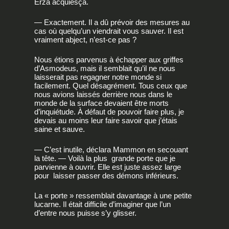
Erza acquiesça.
— Exactement. Il a dû prévoir des mesures au
cas où quelqu’un viendrait vous sauver. Il est
vraiment abject, n’est-ce pas ?
Nous étions parvenus à échapper aux griffes
d’Asmodeus, mais il semblait qu’il ne nous
laisserait pas regagner notre monde si
facilement. Quel désagrément. Tous ceux que
nous avions laissés derrière nous dans le
monde de la surface devaient être morts
d’inquiétude. À défaut de pouvoir faire plus, je
devais au moins leur faire savoir que j’étais
saine et sauve.
— C’est inutile, déclara Mammon en secouant
la tête. — Voilà la plus grande porte que je
parvienne à ouvrir. Elle est juste assez large
pour laisser passer des démons inférieurs.
La « porte » ressemblait davantage à une petite
lucarne. Il était difficile d’imaginer que l’un
d’entre nous puisse s’y glisser.