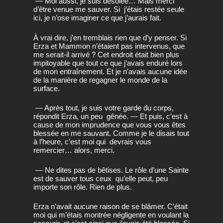
— Moi aussi, je suis désolée… Mais merci
d’être venue me sauver. Si j’étais restée seule
ici, je n’ose imaginer ce que j’aurais fait.
À vrai dire, j’en tremblais rien que d’y penser. Si
Erza et Mammon n’étaient pas intervenus, que
me serait-il arrivé ? Cet endroit était bien plus
impitoyable que tout ce que j’avais enduré lors
de mon entraînement. Et je n’avais aucune idée
de la manière de regagner le monde de la
surface.
— Après tout, je suis votre garde du corps,
répondit Erza, un peu gênée. — Et puis, c’est à
cause de mon imprudence que vous vous êtes
blessée en me sauvant. Comme je le disais tout
à l’heure, c’est moi qui devrais vous
remercier… alors, merci.
— Ne dites pas de bêtises. Le rôle d’une Sainte
est de sauver tous ceux qu’elle peut, peu
importe son rôle. Rien de plus.
Erza n’avait aucune raison de se blâmer. C’était
moi qui m’étais montrée négligente en voulant la