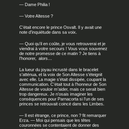
— Dame Philia !
— Votre Altesse ?
C’était encore le prince Osvalt. Il y avait une
note d’inquiétude dans sa voix.
— Quoi qu’il en coûte, je vous retrouverai et je
viendrai à votre secours ! Vous vous souvenez
de notre promesse de ce matin ? Je tiens à
l’honorer, alors…
La lueur du joyau incrusté dans le bracelet
s’atténua, et la voix de Son Altesse s’éteignit
avec elle. La magie s’était dissipée, coupant la
communication. C’était tout à l’honneur de Son
Altesse de vouloir m’aider, mais ce serait bien
trop dangereux. Je n’osais imaginer les
conséquences pour Parnacorta si l’un de ses
princes se retrouvait coincé dans les Limbes.
— Il est étrange, ce prince, non ? fit remarquer
Erza. — Moi qui pensais que les têtes
couronnées se contentaient de donner des