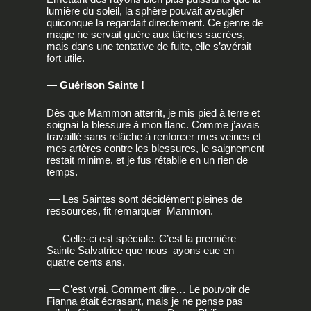
lumière du soleil, la sphère pouvait aveugler
quiconque la regardait directement. Ce genre de
magie ne servait guère aux tâches sacrées,
mais dans une tentative de fuite, elle s’avérait
fort utile.
—
Guérison Sainte !
Dès que Mammon atterrit, je mis pied à terre et
soignai la blessure à mon flanc. Comme j’avais
travaillé sans relâche à renforcer mes veines et
mes artères contre les blessures, le saignement
restait minime, et je fus rétablie en un rien de
temps.
— Les Saintes sont décidément pleines de
ressources, fit remarquer Mammon.
— Celle-ci est spéciale. C’est la première
Sainte Salvatrice que nous ayons eue en
quatre cents ans.
— C’est vrai. Comment dire… Le pouvoir de
Fianna était écrasant, mais je ne pense pas