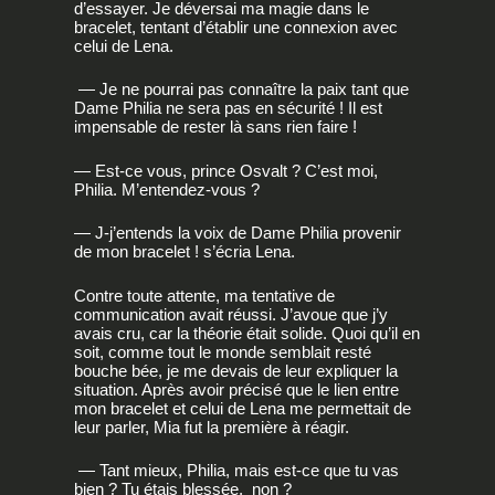
d’essayer. Je déversai ma magie dans le
bracelet, tentant d’établir une connexion avec
celui de Lena.
— Je ne pourrai pas connaître la paix tant que
Dame Philia ne sera pas en sécurité ! Il est
impensable de rester là sans rien faire !
— Est-ce vous, prince Osvalt ? C’est moi,
Philia. M’entendez-vous ?
— J-j’entends la voix de Dame Philia provenir
de mon bracelet ! s’écria Lena.
Contre toute attente, ma tentative de
communication avait réussi. J’avoue que j’y
avais cru, car la théorie était solide. Quoi qu’il en
soit, comme tout le monde semblait resté
bouche bée, je me devais de leur expliquer la
situation. Après avoir précisé que le lien entre
mon bracelet et celui de Lena me permettait de
leur parler, Mia fut la première à réagir.
— Tant mieux, Philia, mais est-ce que tu vas
bien ? Tu étais blessée, non ?