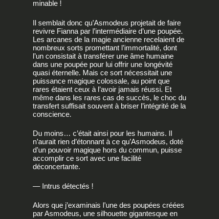
minable !
Il semblait donc qu’Asmodeus projetait de faire
revivre Fianna par l’intermédiaire d’une poupée.
Les arcanes de la magie ancienne recelaient de
nombreux sorts promettant l’immortalité, dont
l’un consistait à transférer une âme humaine
dans une poupée pour lui offrir une longévité
quasi éternelle. Mais ce sort nécessitait une
puissance magique colossale, au point que
rares étaient ceux à l’avoir jamais réussi. Et
même dans les rares cas de succès, le choc du
transfert suffisait souvent à briser l’intégrité de la
conscience.
Du moins… c’était ainsi pour les humains. Il
n’aurait rien d’étonnant à ce qu’Asmodeus, doté
d’un pouvoir magique hors du commun, puisse
accomplir ce sort avec une facilité
déconcertante.
— Intrus détectés !
Alors que j’examinais l’une des poupées créées
par Asmodeus, une silhouette gigantesque en