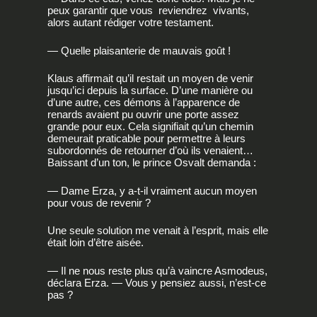
peux garantir que vous reviendrez vivants,
alors autant rédiger votre testament.
— Quelle plaisanterie de mauvais goût !
Klaus affirmait qu’il restait un moyen de venir
jusqu’ici depuis la surface. D’une manière ou
d’une autre, ces démons à l’apparence de
renards avaient pu ouvrir une porte assez
grande pour eux. Cela signifiait qu’un chemin
demeurait praticable pour permettre à leurs
subordonnés de retourner d’où ils venaient…
Baissant d’un ton, le prince Osvalt demanda :
— Dame Erza, y a-t-il vraiment aucun moyen
pour vous de revenir ?
Une seule solution me venait à l’esprit, mais elle
était loin d’être aisée.
— Il ne nous reste plus qu’à vaincre Asmodeus,
déclara Erza. — Vous y pensiez aussi, n’est-ce
pas ?