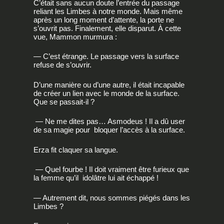
C’était sans aucun doute l’entrée du passage
reliant les Limbes à notre monde. Mais même
après un long moment d’attente, la porte ne
s’ouvrit pas. Finalement, elle disparut. À cette
vue, Mammon murmura :
— C’est étrange. Le passage vers la surface
refuse de s’ouvrir.
D’une manière ou d’une autre, il était incapable
de créer un lien avec le monde de la surface.
Que se passait-il ?
— Ne me dites pas… Asmodeus ! Il a dû user
de sa magie pour bloquer l’accès à la surface.
Erza fit claquer sa langue.
— Quel fourbe ! Il doit vraiment être furieux que
la femme qu’il idolâtre lui ait échappé !
— Autrement dit, nous sommes piégés dans les
Limbes ?