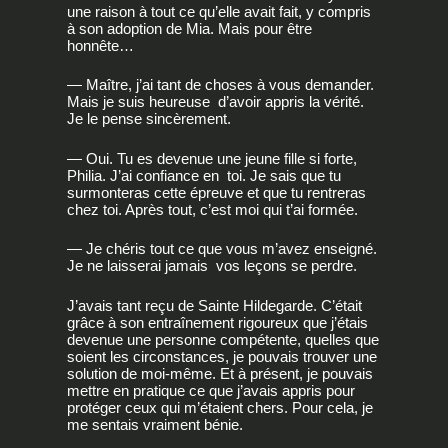
une raison à tout ce qu’elle avait fait, y compris
à son adoption de Mia. Mais pour être
honnête…
— Maître, j’ai tant de choses à vous demander.
Mais je suis heureuse d’avoir appris la vérité.
Je le pense sincèrement.
— Oui. Tu es devenue une jeune fille si forte,
Philia. J’ai confiance en toi. Je sais que tu
surmonteras cette épreuve et que tu rentreras
chez toi. Après tout, c’est moi qui t’ai formée.
— Je chéris tout ce que vous m’avez enseigné.
Je ne laisserai jamais vos leçons se perdre.
J’avais tant reçu de Sainte Hildegarde. C’était
grâce à son entraînement rigoureux que j’étais
devenue une personne compétente, quelles que
soient les circonstances, je pouvais trouver une
solution de moi-même. Et à présent, je pouvais
mettre en pratique ce que j’avais appris pour
protéger ceux qui m’étaient chers. Pour cela, je
me sentais vraiment bénie.