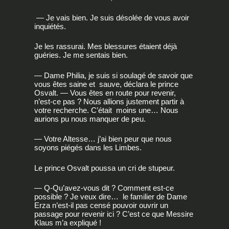
— Je vais bien. Je suis désolée de vous avoir
inquiétés.
Je les rassurai. Mes blessures étaient déjà
guéries. Je me sentais bien.
— Dame Philia, je suis si soulagé de savoir que
vous êtes saine et sauve, déclara le prince
Osvalt. — Vous êtes en route pour revenir,
n’est-ce pas ? Nous allions justement partir à
votre recherche. C’était moins une… Nous
aurions pu nous manquer de peu.
— Votre Altesse… j’ai bien peur que nous
soyons piégés dans les Limbes.
Le prince Osvalt poussa un cri de stupeur.
— Q-Qu’avez-vous dit ? Comment est-ce
possible ? Je veux dire… le familier de Dame
Erza n’est-il pas censé pouvoir ouvrir un
passage pour revenir ici ? C’est ce que Messire
Klaus m’a expliqué !