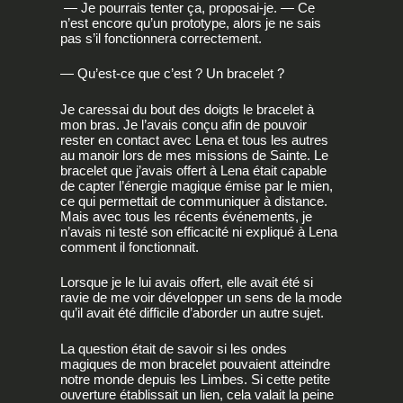
— Je pourrais tenter ça, proposai-je. — Ce
n’est encore qu’un prototype, alors je ne sais
pas s’il fonctionnera correctement.
— Qu’est-ce que c’est ? Un bracelet ?
Je caressai du bout des doigts le bracelet à
mon bras. Je l’avais conçu afin de pouvoir
rester en contact avec Lena et tous les autres
au manoir lors de mes missions de Sainte. Le
bracelet que j’avais offert à Lena était capable
de capter l’énergie magique émise par le mien,
ce qui permettait de communiquer à distance.
Mais avec tous les récents événements, je
n’avais ni testé son efficacité ni expliqué à Lena
comment il fonctionnait.
Lorsque je le lui avais offert, elle avait été si
ravie de me voir développer un sens de la mode
qu’il avait été difficile d’aborder un autre sujet.
La question était de savoir si les ondes
magiques de mon bracelet pouvaient atteindre
notre monde depuis les Limbes. Si cette petite
ouverture établissait un lien, cela valait la peine