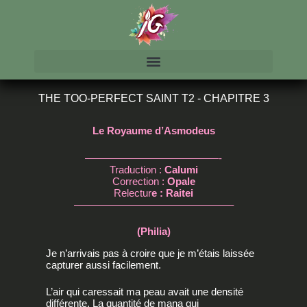
THE TOO-PERFECT SAINT T2 - CHAPITRE 3
Le Royaume d’Asmodeus
—————————————-
Traduction :
Calumi
Correction :
Opale
Relectur
e : Raitei
———————————————–
(Philia)
Je n’arrivais pas à croire que je m’étais laissée
capturer aussi facilement.
L’air qui caressait ma peau avait une densité
différente. La quantité de mana qui