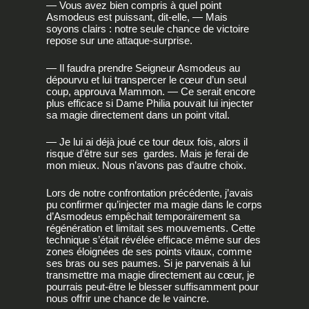
— Vous avez bien compris à quel point
Asmodeus est puissant, dit-elle, — Mais
soyons clairs : notre seule chance de victoire
repose sur une attaque-surprise.
— Il faudra prendre Seigneur Asmodeus au
dépourvu et lui transpercer le cœur d’un seul
coup, approuva Mammon. — Ce serait encore
plus efficace si Dame Philia pouvait lui injecter
sa magie directement dans un point vital.
— Je lui ai déjà joué ce tour deux fois, alors il
risque d’être sur ses gardes. Mais je ferai de
mon mieux. Nous n’avons pas d’autre choix.
Lors de notre confrontation précédente, j’avais
pu confirmer qu’injecter ma magie dans le corps
d’Asmodeus empêchait temporairement sa
régénération et limitait ses mouvements. Cette
technique s’était révélée efficace même sur des
zones éloignées de ses points vitaux, comme
ses bras ou ses paumes. Si je parvenais à lui
transmettre ma magie directement au cœur, je
pourrais peut-être le blesser suffisamment pour
nous offrir une chance de le vaincre.