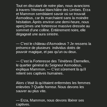
Tout en discutant de notre plan, nous avancions
à travers l’étendue blanchâtre des Limbes. Erza
et Mammon semblaient savoir où se trouvait
Asmodeus, car ils marchaient sans la moindre
hésitation. Après environ une demi-heure, nous
aperçûmes une forteresse massive dressée au
sommet d’une colline. Entièrement noire, elle
dégageait une aura sinistre.
— C’est le château d’Asmodeus ? Je ressens la
présence de plusieurs individus dotés de
pouvoir magique, et pas qu’un ou deux.
— C’est la Forteresse des Ténèbres Éternelles,
le quartier général du Seigneur Asmodeus,
expliqua Mammon. — C’est sûrement là qu’il
retient ses captives humaines.
Alors c’était là qu’étaient enfermées les femmes
enlevées ? Quelle horreur. Nous devons les
sauver au plus vite.
— Erza, Mammon, nous devons libérer ses
captives.