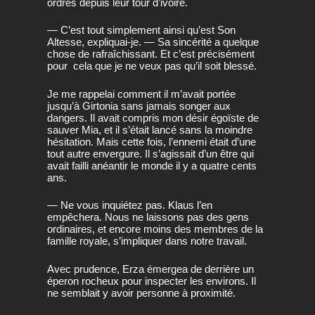
ordres depuis leur tour d’ivoire.
— C’est tout simplement ainsi qu’est Son
Altesse, expliquai-je. — Sa sincérité a quelque
chose de rafraîchissant. Et c’est précisément
pour cela que je ne veux pas qu’il soit blessé.
Je me rappelai comment il m’avait portée
jusqu’à Girtonia sans jamais songer aux
dangers. Il avait compris mon désir égoïste de
sauver Mia, et il s’était lancé sans la moindre
hésitation. Mais cette fois, l’ennemi était d’une
tout autre envergure. Il s’agissait d’un être qui
avait failli anéantir le monde il y a quatre cents
ans.
— Ne vous inquiétez pas. Klaus l’en
empêchera. Nous ne laissons pas des gens
ordinaires, et encore moins des membres de la
famille royale, s’impliquer dans notre travail.
Avec prudence, Erza émergea de derrière un
éperon rocheux pour inspecter les environs. Il
ne semblait y avoir personne à proximité.