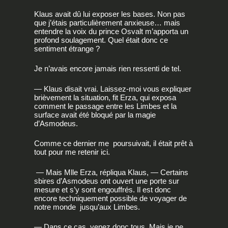
Klaus avait dû lui exposer les bases. Non pas
que j’étais particulièrement anxieuse… mais
entendre la voix du prince Osvalt m’apporta un
profond soulagement. Quel était donc ce
sentiment étrange ?
Je n’avais encore jamais rien ressenti de tel.
— Klaus disait vrai. Laissez-moi vous expliquer
brièvement la situation, fit Erza, qui exposa
comment le passage entre les Limbes et la
surface avait été bloqué par la magie
d’Asmodeus.
Comme ce dernier me poursuivait, il était prêt à
tout pour me retenir ici.
— Mais Mlle Erza, répliqua Klaus, — Certains
sbires d’Asmodeus ont ouvert une porte sur
mesure et s’y sont engouffrés. Il est donc
encore techniquement possible de voyager de
notre monde jusqu’aux Limbes.
— Dans ce cas, venez donc tous. Mais je ne