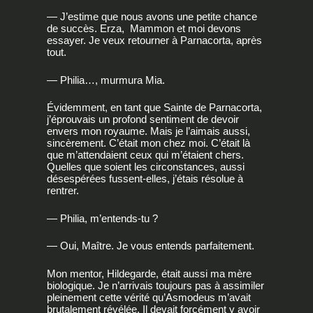
— J’estime que nous avons une petite chance
de succès. Erza, Mammon et moi devons
essayer. Je veux retourner à Parnacorta, après
tout.
— Philia…, murmura Mia.
Évidemment, en tant que Sainte de Parnacorta,
j’éprouvais un profond sentiment de devoir
envers mon royaume. Mais je l’aimais aussi,
sincèrement. C’était mon chez moi. C’était là
que m’attendaient ceux qui m’étaient chers.
Quelles que soient les circonstances, aussi
désespérées fussent-elles, j’étais résolue à
rentrer.
— Philia, m’entends-tu ?
— Oui, Maître. Je vous entends parfaitement.
Mon mentor, Hildegarde, était aussi ma mère
biologique. Je n’arrivais toujours pas à assimiler
pleinement cette vérité qu’Asmodeus m’avait
brutalement révélée. Il devait forcément y avoir