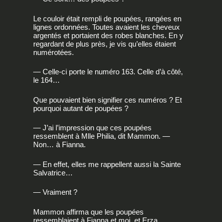
Le couloir était rempli de poupées, rangées en
lignes ordonnées. Toutes avaient les cheveux
argentés et portaient des robes blanches. En y
regardant de plus près, je vis qu’elles étaient
numérotées.
— Celle-ci porte le numéro 163. Celle d’à côté,
le 164…
Que pouvaient bien signifier ces numéros ? Et
pourquoi autant de poupées ?
— J’ai l’impression que ces poupées
ressemblent à Mlle Philia, dit Mammon. —
Non… à Fianna.
— En effet, elles me rappellent aussi la Sainte
Salvatrice…
— Vraiment ?
Mammon affirma que les poupées
ressemblaient à Fianna et moi, et Erza