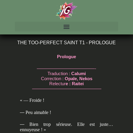
THE TOO-PERFECT SAINT T1 - PROLOGUE
Prologue
—————————————-
Traduction :
Calumi
Correction :
Opale, Nekos
Relectur
e : Raitei
———————————————–
« — Froide !
—
Peu aimable !
—
Bien trop sérieuse. Elle est juste…
ennuyeuse ! »