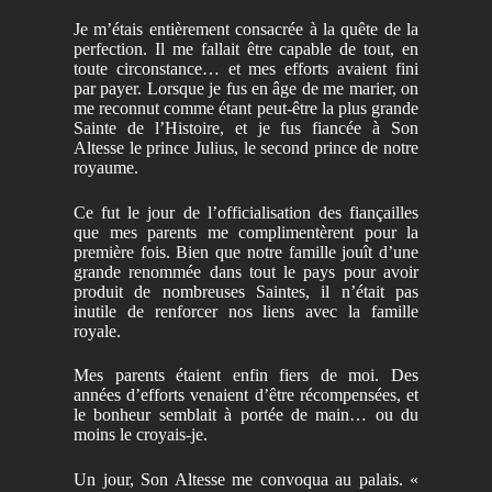
Je m’étais entièrement consacrée à la quête de la
perfection. Il me fallait être capable de tout, en
toute circonstance… et mes efforts avaient fini
par payer. Lorsque je fus en âge de me marier, on
me reconnut comme étant peut-être la plus grande
Sainte de l’Histoire, et je fus fiancée à Son
Altesse le prince Julius, le second prince de notre
royaume.
Ce fut le jour de l’officialisation des fiançailles
que mes parents me complimentèrent pour la
première fois. Bien que notre famille jouît d’une
grande renommée dans tout le pays pour avoir
produit de nombreuses Saintes, il n’était pas
inutile de renforcer nos liens avec la famille
royale.
Mes parents étaient enfin fiers de moi. Des
années d’efforts venaient d’être récompensées, et
le bonheur semblait à portée de main… ou du
moins le croyais-je.
Un jour, Son Altesse me convoqua au palais. «