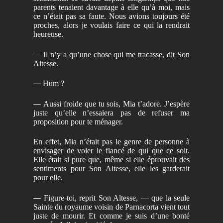
parents tenaient davantage à elle qu’à moi, mais
ce n’était pas sa faute. Nous avions toujours été
proches, alors je voulais faire ce qui la rendrait
heureuse.
—
Il n’y a qu’une chose qui me tracasse, dit Son
Altesse.
—
Hum ?
—
Aussi froide que tu sois, Mia t’adore. J’espère
juste qu’elle n’essaiera pas de refuser ma
proposition pour te ménager.
En effet, Mia n’était pas le genre de personne à
envisager de voler le fiancé de qui que ce soit.
Elle était si pure que, même si elle éprouvait des
sentiments pour Son Altesse, elle les garderait
pour elle.
—
Figure-toi, reprit Son Altesse, — que la seule
Sainte du royaume voisin de Parnacorta vient tout
juste de mourir. Et comme je suis d’une bonté