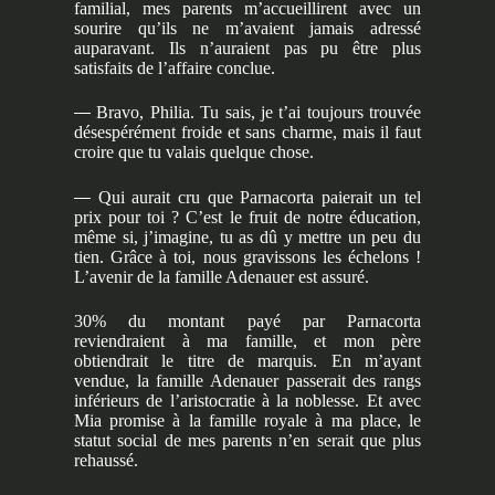
familial, mes parents m’accueillirent avec un
sourire qu’ils ne m’avaient jamais adressé
auparavant. Ils n’auraient pas pu être plus
satisfaits de l’affaire conclue.
—
Bravo, Philia. Tu sais, je t’ai toujours trouvée
désespérément froide et sans charme, mais il faut
croire que tu valais quelque chose.
—
Qui aurait cru que Parnacorta paierait un tel
prix pour toi ? C’est le fruit de notre éducation,
même si, j’imagine, tu as dû y mettre un peu du
tien. Grâce à toi, nous gravissons les échelons !
L’avenir de la famille Adenauer est assuré.
30% du montant payé par Parnacorta
reviendraient à ma famille, et mon père
obtiendrait le titre de marquis. En m’ayant
vendue, la famille Adenauer passerait des rangs
inférieurs de l’aristocratie à la noblesse. Et avec
Mia promise à la famille royale à ma place, le
statut social de mes parents n’en serait que plus
rehaussé.