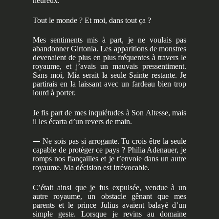
heureux.
Tout le monde ? Et moi, dans tout ça ?
Mes sentiments mis à part, je ne voulais pas
abandonner Girtonia. Les apparitions de monstres
devenaient de plus en plus fréquentes à travers le
royaume, et j’avais un mauvais pressentiment.
Sans moi, Mia serait la seule Sainte restante. Je
partirais en la laissant avec un fardeau bien trop
lourd à porter.
Je fis part de mes inquiétudes à Son Altesse, mais
il les écarta d’un revers de main.
—
Ne sois pas si arrogante. Tu crois être la seule
capable de protéger ce pays ? Philia Adenauer, je
romps nos fiançailles et je t’envoie dans un autre
royaume. Ma décision est irrévocable.
C’était ainsi que je fus expulsée, vendue à un
autre royaume, un obstacle gênant que mes
parents et le prince Julius avaient balayé d’un
simple geste. Lorsque je revins au domaine