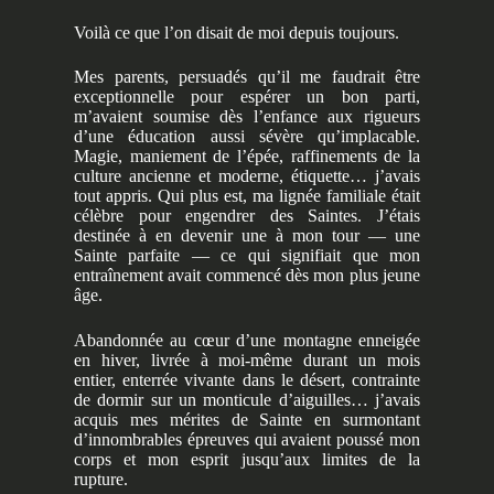
Voilà ce que l’on disait de moi depuis toujours.
Mes parents, persuadés qu’il me faudrait être
exceptionnelle pour espérer un bon parti,
m’avaient soumise dès l’enfance aux rigueurs
d’une éducation aussi sévère qu’implacable.
Magie, maniement de l’épée, raffinements de la
culture ancienne et moderne, étiquette… j’avais
tout appris. Qui plus est, ma lignée familiale était
célèbre pour engendrer des Saintes. J’étais
destinée à en devenir une à mon tour — une
Sainte parfaite — ce qui signifiait que mon
entraînement avait commencé dès mon plus jeune
âge.
Abandonnée au cœur d’une montagne enneigée
en hiver, livrée à moi-même durant un mois
entier, enterrée vivante dans le désert, contrainte
de dormir sur un monticule d’aiguilles… j’avais
acquis mes mérites de Sainte en surmontant
d’innombrables épreuves qui avaient poussé mon
corps et mon esprit jusqu’aux limites de la
rupture.