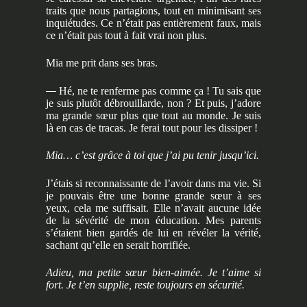
traits que nous partagions, tout en minimisant ses
inquiétudes. Ce n’était pas entièrement faux, mais
ce n’était pas tout à fait vrai non plus.
Mia me prit dans ses bras.
—
Hé, ne te renferme pas comme ça ! Tu sais que
je suis plutôt débrouillarde, non ? Et puis, j’adore
ma grande sœur plus que tout au monde. Je suis
là en cas de tracas. Je ferai tout pour les dissiper !
Mia… c’est grâce à toi que j’ai pu tenir jusqu’ici.
J’étais si reconnaissante de l’avoir dans ma vie. Si
je pouvais être une bonne grande sœur à ses
yeux, cela me suffisait. Elle n’avait aucune idée
de la sévérité de mon éducation. Mes parents
s’étaient bien gardés de lui en révéler la vérité,
sachant qu’elle en serait horrifiée.
Adieu, ma petite sœur bien-aimée. Je t’aime si
fort. Je t’en supplie, reste toujours en sécurité.