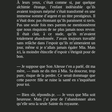
À leurs yeux, c’était comme si, par quelque
alchimie étrange, l’enfant indésirable qu’ils
avaient toujours méprisé s’était transformé en une
immense somme d’argent et un titre prestigieux. Il
n’était donc pas étonnant qu’ils paraissent si ravis.
Pas une seule fois mes parents ne mentionnèrent
que nous risquions de ne plus jamais nous revoir.
Il était clair, à ce stade, qu’ils m’avaient
totalement abandonnée. J’avais toujours travaillé
sans relâche dans l’espoir qu’ils m’aimeraient un
jour, même si je n’allais jamais égaler Mia. Mais
ici, la moindre étincelle d’espoir s’éteignit pour de
bon.
—
Je suppose que Son Altesse t’en a parlé, dit ma
mère, — mais ne dis rien à Mia. Sa douceur, trop
pure, risque de la perdre. Ce serait dommage que
cette pauvre fille se ruine la santé en s’inquiétant
pour toi.
—
Bien sûr, répondis-je. — Je veux que Mia soit
heureuse. Mais j’ai peur de l’abandonner alors
qu’elle sera la seule Sainte du royaume.