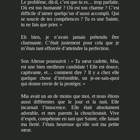
Le problème, dit-il, c’est que tu es… trop parfaite.
Où est ton humanité ? Où est ton charme ? C’est
difficile d’aimer quelqu’un d’aussi accompli. Qui
se soucie de tes compétences ? Tu es une Sainte,
tu ne fais que prier. »
Eh bien, je n’avais jamais prétendu être
charmante. C’était justement pour cela que je
m’étais tant efforcée d’atteindre la perfection.
Son Altesse poursuivit : « Ta sœur cadette, Mia,
est une bien meilleure candidate ! Elle est douce,
captivante, et… comment dire ? Il y a chez elle
quelque chose d’irrésistible, un je-ne-sais-quoi
qui donne envie de la protéger. »
Mia avait un an de moins que moi, et nous étions
aussi différentes que le jour et la nuit. Elle
incarnait l’innocence. Elle était absolument
adorable, et mes parents la chouchoutait. Vive
d’esprit, compétente en tant que Sainte, elle faisait
ma fierté. J’étais heureuse qu’elle soit ma petite
sœur.