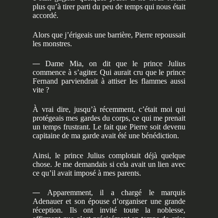
plus qu’à tirer parti du peu de temps qui nous était
accordé.
Alors que j’érigeais une barrière, Pierre repoussait
les monstres.
—
Dame Mia, on dit que le prince Julius
commence à s’agiter. Qui aurait cru que le prince
Fernand parviendrait à attiser les flammes aussi
vite ?
À vrai dire, jusqu’à récemment, c’était moi qui
protégeais mes gardes du corps, ce qui me prenait
un temps frustrant. Le fait que Pierre soit devenu
capitaine de ma garde avait été une bénédiction.
Ainsi, le prince Julius complotait déjà quelque
chose. Je me demandais si cela avait un lien avec
ce qu’il avait imposé à mes parents.
—
Apparemment, il a chargé le marquis
Adenauer et son épouse d’organiser une grande
réception. Ils ont invité toute la noblesse,