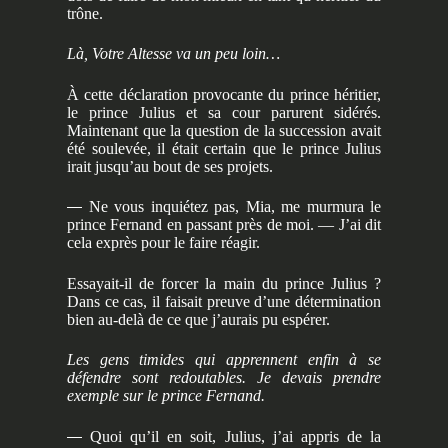
trône.
Là, Votre Altesse va un peu loin…
À cette déclaration provocante du prince héritier,
le prince Julius et sa cour parurent sidérés.
Maintenant que la question de la succession avait
été soulevée, il était certain que le prince Julius
irait jusqu’au bout de ses projets.
—
Ne vous inquiétez pas, Mia, me murmura le
prince Fernand en passant près de moi. — J’ai dit
cela exprès pour le faire réagir.
Essayait-il de forcer la main du prince Julius ?
Dans ce cas, il faisait preuve d’une détermination
bien au-delà de ce que j’aurais pu espérer.
Les gens timides qui apprennent enfin à se
défendre sont redoutables. Je devais prendre
exemple sur le prince Fernand.
—
Quoi qu’il en soit, Julius, j’ai appris de la