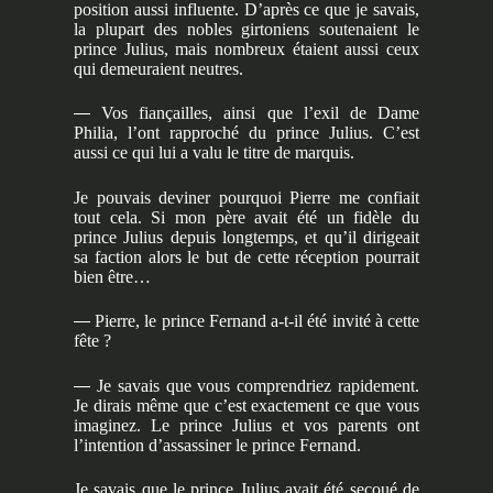
position aussi influente. D’après ce que je savais,
la plupart des nobles girtoniens soutenaient le
prince Julius, mais nombreux étaient aussi ceux
qui demeuraient neutres.
—
Vos fiançailles, ainsi que l’exil de Dame
Philia, l’ont rapproché du prince Julius. C’est
aussi ce qui lui a valu le titre de marquis.
Je pouvais deviner pourquoi Pierre me confiait
tout cela. Si mon père avait été un fidèle du
prince Julius depuis longtemps, et qu’il dirigeait
sa faction alors le but de cette réception pourrait
bien être…
—
Pierre, le prince Fernand a-t-il été invité à cette
fête ?
—
Je savais que vous comprendriez rapidement.
Je dirais même que c’est exactement ce que vous
imaginez. Le prince Julius et vos parents ont
l’intention d’assassiner le prince Fernand.
Je savais que le prince Julius avait été secoué de