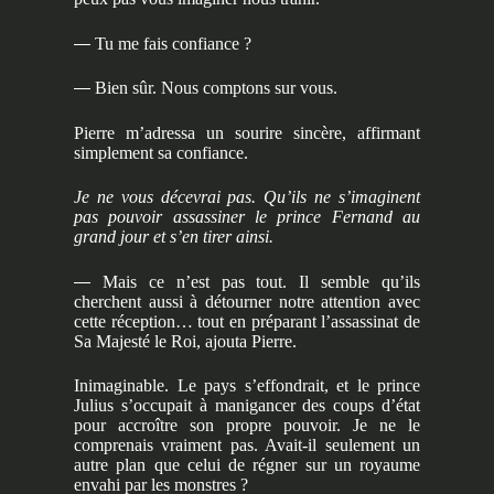
—
Tu me fais confiance ?
—
Bien sûr. Nous comptons sur vous.
Pierre m’adressa un sourire sincère, affirmant
simplement sa confiance.
Je ne vous décevrai pas. Qu’ils ne s’imaginent
pas pouvoir assassiner le prince Fernand au
grand jour et s’en tirer ainsi.
—
Mais ce n’est pas tout. Il semble qu’ils
cherchent aussi à détourner notre attention avec
cette réception… tout en préparant l’assassinat de
Sa Majesté le Roi, ajouta Pierre.
Inimaginable. Le pays s’effondrait, et le prince
Julius s’occupait à manigancer des coups d’état
pour accroître son propre pouvoir. Je ne le
comprenais vraiment pas. Avait-il seulement un
autre plan que celui de régner sur un royaume
envahi par les monstres ?