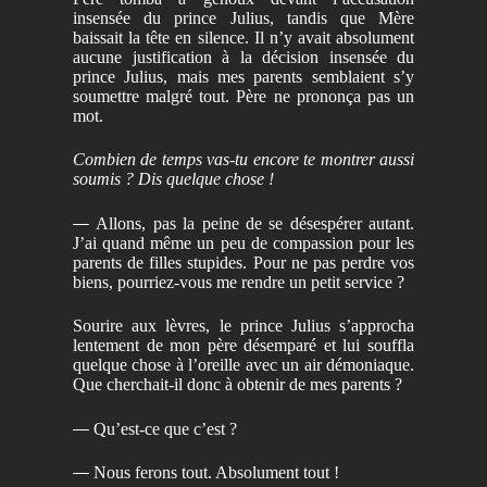
insensée du prince Julius, tandis que Mère
baissait la tête en silence. Il n’y avait absolument
aucune justification à la décision insensée du
prince Julius, mais mes parents semblaient s’y
soumettre malgré tout. Père ne prononça pas un
mot.
Combien de temps vas-tu encore te montrer aussi
soumis ? Dis quelque chose !
—
Allons, pas la peine de se désespérer autant.
J’ai quand même un peu de compassion pour les
parents de filles stupides. Pour ne pas perdre vos
biens, pourriez-vous me rendre un petit service ?
Sourire aux lèvres, le prince Julius s’approcha
lentement de mon père désemparé et lui souffla
quelque chose à l’oreille avec un air démoniaque.
Que cherchait-il donc à obtenir de mes parents ?
—
Qu’est-ce que c’est ?
—
Nous ferons tout. Absolument tout !