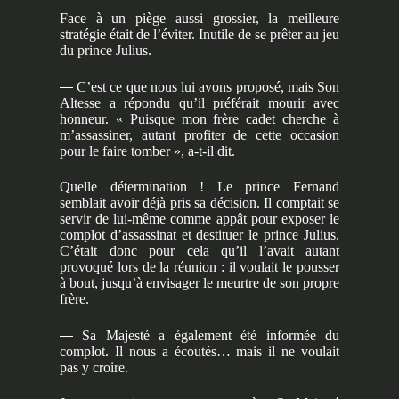
Face à un piège aussi grossier, la meilleure
stratégie était de l’éviter. Inutile de se prêter au jeu
du prince Julius.
—
C’est ce que nous lui avons proposé, mais Son
Altesse a répondu qu’il préférait mourir avec
honneur. « Puisque mon frère cadet cherche à
m’assassiner, autant profiter de cette occasion
pour le faire tomber », a-t-il dit.
Quelle détermination ! Le prince Fernand
semblait avoir déjà pris sa décision. Il comptait se
servir de lui-même comme appât pour exposer le
complot d’assassinat et destituer le prince Julius.
C’était donc pour cela qu’il l’avait autant
provoqué lors de la réunion : il voulait le pousser
à bout, jusqu’à envisager le meurtre de son propre
frère.
—
Sa Majesté a également été informée du
complot. Il nous a écoutés… mais il ne voulait
pas y croire.