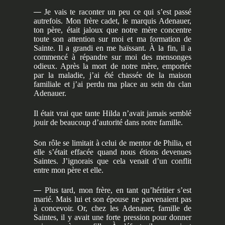
—
Je vais te raconter un peu ce qui s’est passé
autrefois. Mon frère cadet, le marquis Adenauer,
ton père, était jaloux que notre mère concentre
toute son attention sur moi et ma formation de
Sainte. Il a grandi en me haïssant. À la fin, il a
commencé à répandre sur moi des mensonges
odieux. Après la mort de notre mère, emportée
par la maladie, j’ai été chassée de la maison
familiale et j’ai perdu ma place au sein du clan
Adenauer.
Il était vrai que tante Hilda n’avait jamais semblé
jouir de beaucoup d’autorité dans notre famille.
Son rôle se limitait à celui de mentor de Philia, et
elle s’était effacée quand nous étions devenues
Saintes. J’ignorais que cela venait d’un conflit
entre mon père et elle.
—
Plus tard, mon frère, en tant qu’héritier s’est
marié. Mais lui et son épouse ne parvenaient pas
à concevoir. Or, chez les Adenauer, famille de
Saintes, il y avait une forte pression pour donner