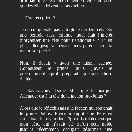
affirmant que c’est précisément en temps de crise
que les élites doivent se rassembler.
—
Une réception ?
Je ne comprenais pas la logique derrière cela. En
une période aussi critique, quel était l’intérêt
d’organiser une fête pour l’aristocratie ? Et en
plus, aller jusqu’à menacer mes parents pour la
mettre sur pied ?
Non, il devait y avoir une raison cachée.
Connaissant le prince Julius, j’avais le
pressentiment qu’il préparait quelque chose
d’abject.
—
Saviez-vous, Dame Mia, que le marquis
Adenauer est à la tête de la faction pro-Julius ?
Alors que je réfléchissais à la faction qui soutenait
le prince Julius, Pierre m’apprit que Père en
constituait le noyau dur. J’ignorais totalement que
mon père, qui n’avait été qu’un petit noble
jusqu’à récemment, occupait désormais une