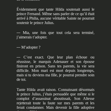
Évidemment que tante Hilda soutenait aussi le
prince Fernand. Même sans parler de ce qu’il était
arrivé à Philia, aucune véritable Sainte ne pourrait
soutenir le prince Julius.
—
Mia, une fois que tout cela sera terminé,
j’aimerais t’adopter.
—
M’adopter ?
—
C’est exact. Que leur plan échoue ou
réussisse, le marquis Adenauer et son épouse
finiront en prison. Sans tes parents, la vie sera
difficile. Mon mari est mort depuis longtemps,
mais si tu deviens ma fille, je pourrai prendre soin
de toi.
Tante Hilda avait raison. Connaissant désormais
le prince Julius, j’étais persuadée que même si le
complot d’assassinat aboutissait, Son Altesse
rejetterait toute la faute sur mes parents et les
ferait condamner. Mais devenir la fille adoptive