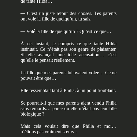
de tante Hilda…
—
C’est un juste retour des choses. Tes parents
ont volé la fille de quelqu’un, tu sais.
—
Volé la fille de quelqu’un ? Qu’est-ce que…
À cet instant, je compris ce que tante Hilda
insinuait. Ce n’était pas son genre de plaisanter.
Si elle avançait une telle accusation… c’est
qu’elle le pensait réellement.
La fille que mes parents lui avaient volée… Ce ne
pouvait être que…
Elle ressemblait tant à Philia, à un point troublant.
Se pourrait-il que mes parents aient vendu Philia
sans remords… parce qu’elle n’était pas leur fille
biologique ?
Mais cela voulait dire que Philia et moi…
n’étions pas vraiment sœurs…