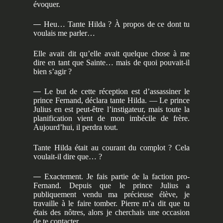
évoquer.
—
Heu… Tante Hilda ? À propos de ce dont tu
voulais me parler…
Elle avait dit qu’elle avait quelque chose à me
dire en tant que Sainte… mais de quoi pouvait-il
bien s’agir ?
—
Le but de cette réception est d’assassiner le
prince Fernand, déclara tante Hilda. — Le prince
Julius en est peut-être l’instigateur, mais toute la
planification vient de mon imbécile de frère.
Aujourd’hui, il perdra tout.
Tante Hilda était au courant du complot ? Cela
voulait-il dire que… ?
—
Exactement. Je fais partie de la faction pro-
Fernand. Depuis que le prince Julius a
publiquement vendu ma précieuse élève, je
travaille à le faire tomber. Pierre m’a dit que tu
étais des nôtres, alors je cherchais une occasion
de te contacter.