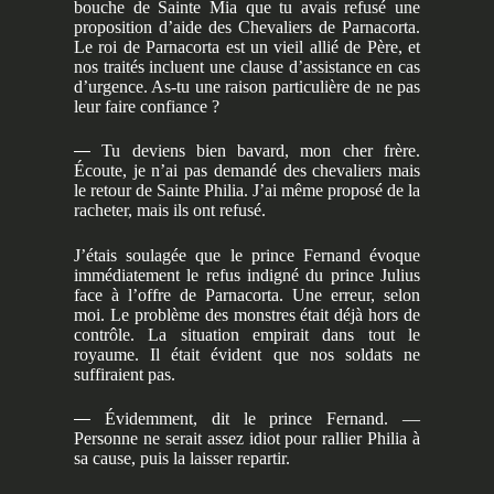
bouche de Sainte Mia que tu avais refusé une
proposition d’aide des Chevaliers de Parnacorta.
Le roi de Parnacorta est un vieil allié de Père, et
nos traités incluent une clause d’assistance en cas
d’urgence. As-tu une raison particulière de ne pas
leur faire confiance ?
—
Tu deviens bien bavard, mon cher frère.
Écoute, je n’ai pas demandé des chevaliers mais
le retour de Sainte Philia. J’ai même proposé de la
racheter, mais ils ont refusé.
J’étais soulagée que le prince Fernand évoque
immédiatement le refus indigné du prince Julius
face à l’offre de Parnacorta. Une erreur, selon
moi. Le problème des monstres était déjà hors de
contrôle. La situation empirait dans tout le
royaume. Il était évident que nos soldats ne
suffiraient pas.
—
Évidemment, dit le prince Fernand. —
Personne ne serait assez idiot pour rallier Philia à
sa cause, puis la laisser repartir.