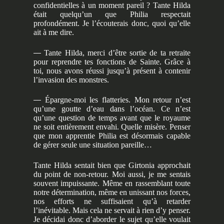
confidentielles à un moment pareil ? Tante Hilda
était quelqu’un que Philia respectait
profondément. Je l’écouterais donc, quoi qu’elle
ait à me dire.
—
Tante Hilda, merci d’être sortie de ta retraite
pour reprendre tes fonctions de Sainte. Grâce à
toi, nous avons réussi jusqu’à présent à contenir
l’invasion des monstres.
—
Épargne-moi les flatteries. Mon retour n’est
qu’une goutte d’eau dans l’océan. Ce n’est
qu’une question de temps avant que le royaume
ne soit entièrement envahi. Quelle misère. Penser
que mon apprentie Philia est désormais capable
de gérer seule une situation pareille…
Tante Hilda sentait bien que Girtonia approchait
du point de non-retour. Moi aussi, je me sentais
souvent impuissante. Même en rassemblant toute
notre détermination, même en unissant nos forces,
nos efforts ne suffisaient qu’à retarder
l’inévitable. Mais cela ne servait à rien d’y penser.
Je décidai donc d’aborder le sujet qu’elle voulait