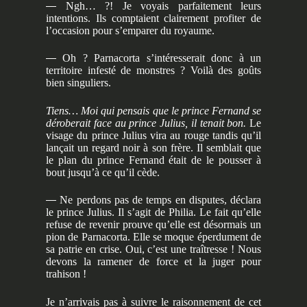
—
Ngh… ?! Je voyais parfaitement leurs
intentions. Ils comptaient clairement profiter de
l’occasion pour s’emparer du royaume.
—
Oh ? Parnacorta s’intéresserait donc à un
territoire infesté de monstres ? Voilà des goûts
bien singuliers.
Tiens… Moi qui pensais que le prince Fernand se
déroberait face au prince Julius, il tenait bon.
Le
visage du prince Julius vira au rouge tandis qu’il
lançait un regard noir à son frère. Il semblait que
le plan du prince Fernand était de le pousser à
bout jusqu’à ce qu’il cède.
—
Ne perdons pas de temps en disputes, déclara
le prince Julius. Il s’agit de Philia. Le fait qu’elle
refuse de revenir prouve qu’elle est désormais un
pion de Parnacorta. Elle se moque éperdument de
sa patrie en crise. Oui, c’est une traîtresse ! Nous
devons la ramener de force et la juger pour
trahison !
Je n’arrivais pas à suivre le raisonnement de cet