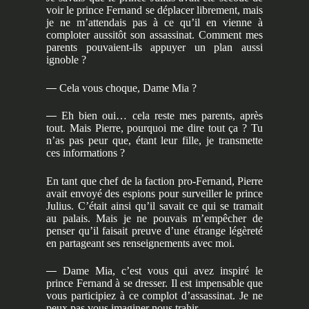
voir le prince Fernand se déplacer librement, mais
je ne m’attendais pas à ce qu’il en vienne à
comploter aussitôt son assassinat. Comment mes
parents pouvaient-ils appuyer un plan aussi
ignoble ?
—
Cela vous choque, Dame Mia ?
—
Eh bien oui… cela reste mes parents, après
tout. Mais Pierre, pourquoi me dire tout ça ? Tu
n’as pas peur que, étant leur fille, je transmette
ces informations ?
En tant que chef de la faction pro-Fernand, Pierre
avait envoyé des espions pour surveiller le prince
Julius. C’était ainsi qu’il savait ce qui se tramait
au palais. Mais je ne pouvais m’empêcher de
penser qu’il faisait preuve d’une étrange légèreté
en partageant ses renseignements avec moi.
—
Dame Mia, c’est vous qui avez inspiré le
prince Fernand à se dresser. Il est impensable que
vous participiez à ce complot d’assassinat. Je ne
peux pas vous imaginer nous trahir.