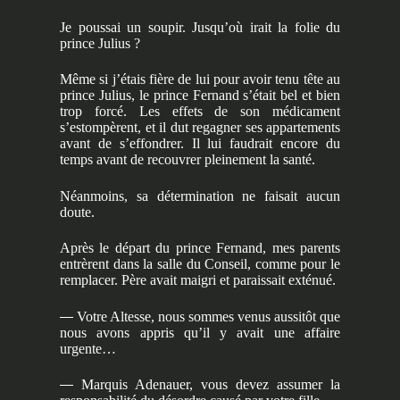
Je poussai un soupir. Jusqu’où irait la folie du
prince Julius ?
Même si j’étais fière de lui pour avoir tenu tête au
prince Julius, le prince Fernand s’était bel et bien
trop forcé. Les effets de son médicament
s’estompèrent, et il dut regagner ses appartements
avant de s’effondrer. Il lui faudrait encore du
temps avant de recouvrer pleinement la santé.
Néanmoins, sa détermination ne faisait aucun
doute.
Après le départ du prince Fernand, mes parents
entrèrent dans la salle du Conseil, comme pour le
remplacer. Père avait maigri et paraissait exténué.
—
Votre Altesse, nous sommes venus aussitôt que
nous avons appris qu’il y avait une affaire
urgente…
—
Marquis Adenauer, vous devez assumer la