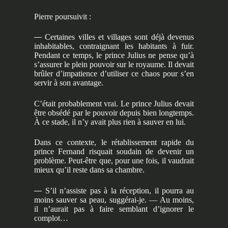
Pierre poursuivit :
—
Certaines villes et villages sont déjà devenus
inhabitables, contraignant les habitants à fuir.
Pendant ce temps, le prince Julius ne pense qu’à
s’assurer le plein pouvoir sur le royaume. Il devait
brûler d’impatience d’utiliser ce chaos pour s’en
servir à son avantage.
C’était probablement vrai. Le prince Julius devait
être obsédé par le pouvoir depuis bien longtemps.
À ce stade, il n’y avait plus rien à sauver en lui.
Dans ce contexte, le rétablissement rapide du
prince Fernand risquait soudain de devenir un
problème. Peut-être que, pour une fois, il vaudrait
mieux qu’il reste dans sa chambre.
—
S’il n’assiste pas à la réception, il pourra au
moins sauver sa peau, suggérai-je. — Au moins,
il n’aurait pas à faire semblant d’ignorer le
complot…