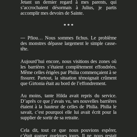
Jetant un dernier regard à mes parents, qui
s’accrochaient désormais à Julius, je partis
accomplir mes devoirs de Sainte.
* * *
—
Pfiou… Nous sommes fichus. Le problème
des monstres dépasse largement le simple casse-
tête.
Aujourd’hui encore, nous visitions des zones où
les barrières s’étaient complètement effondrées.
Même celles érigées par Philia commençaient à se
fissurer. Partout, la situation témoignait crûment
que Girtonia était au bord de l’effondrement.
Au moins, tante Hilda avait repris du service.
D’après ce que j’avais vu, ses nouvelles barrières
étaient à la hauteur de celles de Philia. Philia le
savait, c’est pourquoi elle lui avait écrit pour la
supplier de sortir de sa retraite.
Cela dit, tout ce que nous pouvions espérer,
c’était gagner quelques jours. Il ne nous restait