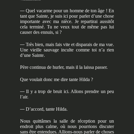
—
Quel vacarme pour un homme de ton âge ! En
tant que Sainte, je suis ici pour parler d’une chose
importante avec ma nièce. Je repartirai aussitôt
cela terminé. Tu ne veux tout de même pas lui
causer des ennuis, si ?
—
Très bien, mais fais vite et disparais de ma vue.
Une vieille sauvage inculte comme toi n’a rien
d’une Sainte.
Père continua de hurler, mais il la laissa passer.
Que voulait donc me dire tante Hilda ?
—
Il y a trop de bruit ici. Allons prendre un peu
l’air.
—
D’accord, tante Hilda.
Nous quittâmes la salle de réception pour un
endroit plus calme, où nous pourrions discuter
sans être entendues. Allions-nous parler de choses