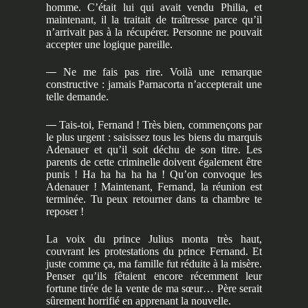
homme. C’était lui qui avait vendu Philia, et
maintenant, il la traitait de traîtresse parce qu’il
n’arrivait pas à la récupérer. Personne ne pouvait
accepter une logique pareille.
—
Ne me fais pas rire. Voilà une remarque
constructive : jamais Parnacorta n’accepterait une
telle demande.
—
Tais-toi, Fernand ! Très bien, commençons par
le plus urgent : saisissez tous les biens du marquis
Adenauer et qu’il soit déchu de son titre. Les
parents de cette criminelle doivent également être
punis ! Ha ha ha ha ha ! Qu’on convoque les
Adenauer ! Maintenant, Fernand, la réunion est
terminée. Tu peux retourner dans ta chambre te
reposer !
La voix du prince Julius monta très haut,
couvrant les protestations du prince Fernand. Et
juste comme ça, ma famille fut réduite à la misère.
Penser qu’ils fêtaient encore récemment leur
fortune tirée de la vente de ma sœur… Père serait
sûrement horrifié en apprenant la nouvelle.