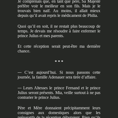
Je comprenais que, en tant que père, Sa Majesté
préfère voir le meilleur en son fils. Mais je le
trouvais bien naïf. Au moins, il allait mieux
depuis qu’il avait repris le médicament de Philia.
Quoi qu’il en soit, il ne restait plus beaucoup de
temps. Je devais me résoudre à faire enfermer le
prince Julius et mes parents.
Et cette réception serait peut-être ma dernière
chance.
* * *
—
C’est aujourd’hui. Si nous passons cette
journée, la famille Adenauer sera tirée d’affaire.
—
Leurs Altesses le prince Fernand et le prince
Julius seront présents. Mia, veille surtout à ne pas
contrarier le prince Julius.
Père et Mère donnaient précipitamment leurs
consignes aux domestiques alors que les
préparatifs de la réception débutaient. Bien qu’ils