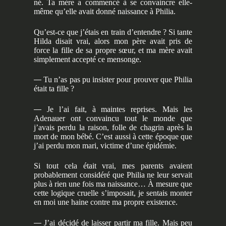
né. Ta mère a commencé à se convaincre elle-
même qu’elle avait donné naissance à Philia.
Qu’est-ce que j’étais en train d’entendre ? Si tante
Hilda disait vrai, alors mon père avait pris de
force la fille de sa propre sœur, et ma mère avait
simplement accepté ce mensonge.
—
Tu n’as pas pu insister pour prouver que Philia
était ta fille ?
—
Je l’ai fait, à maintes reprises. Mais les
Adenauer ont convaincu tout le monde que
j’avais perdu la raison, folle de chagrin après la
mort de mon bébé. C’est aussi à cette époque que
j’ai perdu mon mari, victime d’une épidémie.
Si tout cela était vrai, mes parents avaient
probablement considéré que Philia ne leur servait
plus à rien une fois ma naissance… À mesure que
cette logique cruelle s’imposait, je sentais monter
en moi une haine contre ma propre existence.
—
J’ai décidé de laisser partir ma fille. Mais peu