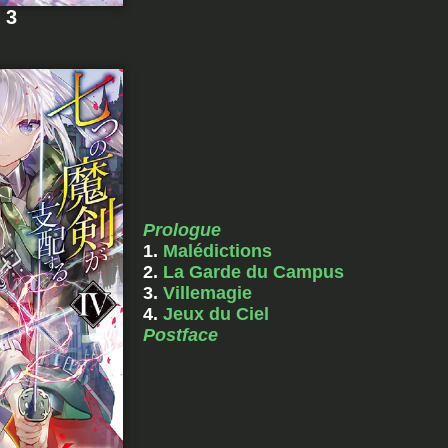
 3
Prologue
1.
Malédictions
2.
La Garde du Campus
3.
Villemagie
4.
Jeux du Ciel
Postface