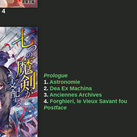
 4
Prologue
1.
Astronomie
2.
Dea Ex Machina
3.
Anciennes Archives
4.
Forghieri, le Vieux Savant fou
Postface