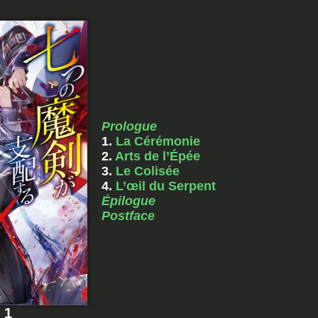
Prologue
1.
La Cérémonie
2.
Arts de l’Épée
3.
Le Colisée
4.
L’œil du Serpent
Épilogue
Postface
 1