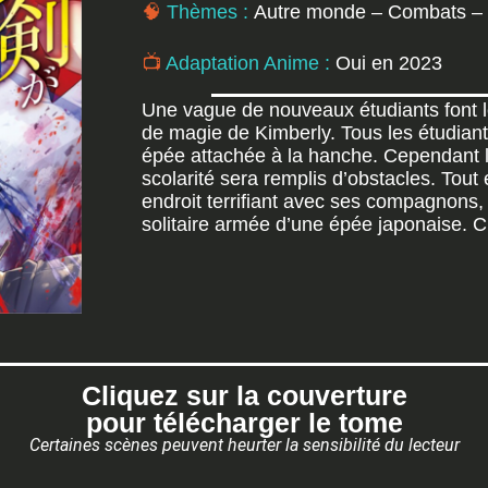
🧠
Thèmes :
Autre monde – Combats
– 
📺
Adaptation Anime :
Oui en 2023
Une vague de nouveaux étudiants font le
de magie de Kimberly. Tous les étudiants
épée attachée à la hanche. Cependant le
scolarité sera remplis d’obstacles. Tou
endroit terrifiant avec ses compagnons, 
solitaire armée d’une épée japonaise. C’
Cliquez sur la couverture
pour télécharger le tome
Certaines scènes peuvent heurter la sensibilité du lecteur