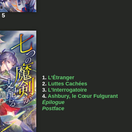
 5
1.
L’Étranger
2.
Luttes Cachées
3.
L’Interrogatoire
4.
Ashbury, le Cœur Fulgurant
Épilogue
Postface