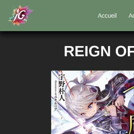
Accueil
Ac
REIGN O