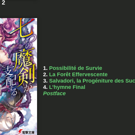
 2
1.
Possibilité de Survie
2.
La Forêt Effervescente
3.
Salvadori, la Progéniture des Su
4.
L’hymne Final
Postface