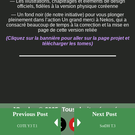
— Les illustrations, chapitrages et éléments de design
officiels, fidèles à la version physique coréenne
— Un fond noir (de notre initiative) pour vous plonger
pleinement dans l’action Un grand merci à Nekos, qui a
consacré beaucoup de temps à la correction et la mise en
page de cette version reliée
(Cliquez sur la bannière pour aller sur la page projet et
télécharger les tomes)
JGarden © 2025. Tous droits réservés.
Previous Post
Next Post
COTE Y3 T.1
SotDH T.3