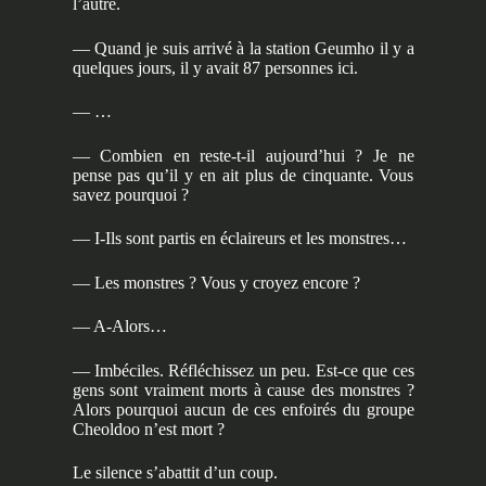
l’autre.
— Quand je suis arrivé à la station Geumho il y a
quelques jours, il y avait 87 personnes ici.
— …
— Combien en reste-t-il aujourd’hui ? Je ne
pense pas qu’il y en ait plus de cinquante. Vous
savez pourquoi ?
— I-Ils sont partis en éclaireurs et les monstres…
— Les monstres ? Vous y croyez encore ?
— A-Alors…
— Imbéciles. Réfléchissez un peu. Est-ce que ces
gens sont vraiment morts à cause des monstres ?
Alors pourquoi aucun de ces enfoirés du groupe
Cheoldoo n’est mort ?
Le silence s’abattit d’un coup.