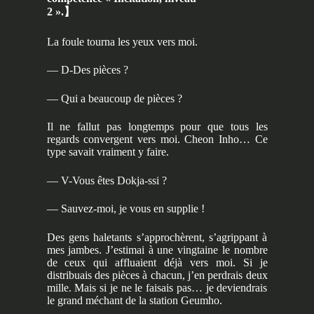
2 ».
】
La foule tourna les yeux vers moi.
— D-Des pièces ?
— Qui a beaucoup de pièces ?
Il ne fallut pas longtemps pour que tous les
regards convergent vers moi. Cheon Inho… Ce
type savait vraiment y faire.
— V-Vous êtes Dokja-ssi ?
— Sauvez-moi, je vous en supplie !
Des gens haletants s’approchèrent, s’agrippant à
mes jambes. J’estimai à une vingtaine le nombre
de ceux qui affluaient déjà vers moi. Si je
distribuais des pièces à chacun, j’en perdrais deux
mille. Mais si je ne le faisais pas… je deviendrais
le grand méchant de la station Geumho.