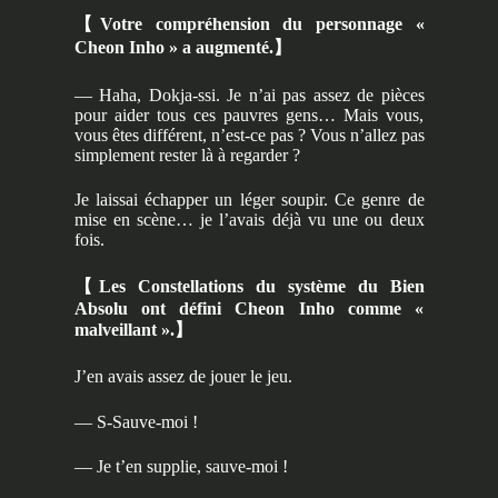
【
Votre compréhension du personnage «
Cheon Inho » a augmenté.
】
— Haha, Dokja-ssi. Je n’ai pas assez de pièces
pour aider tous ces pauvres gens… Mais vous,
vous êtes différent, n’est-ce pas ? Vous n’allez pas
simplement rester là à regarder ?
Je laissai échapper un léger soupir. Ce genre de
mise en scène… je l’avais déjà vu une ou deux
fois.
【
Les Constellations du système du Bien
Absolu ont défini Cheon Inho comme «
malveillant ».
】
J’en avais assez de jouer le jeu.
— S-Sauve-moi !
— Je t’en supplie, sauve-moi !