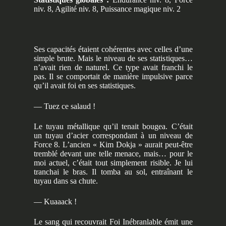
niv. 8, Agilité niv. 8, Puissance magique niv. 2
Ses capacités étaient cohérentes avec celles d’une
simple brute. Mais le niveau de ses statistiques…
n’avait rien de naturel. Ce type avait franchi le
pas. Il se comportait de manière impulsive parce
qu’il avait foi en ses statistiques.
— Tuez ce salaud !
Le tuyau métallique qu’il tenait bougea. C’était
un tuyau d’acier correspondant à un niveau de
Force 8. L’ancien « Kim Dokja » aurait peut-être
tremblé devant une telle menace, mais… pour le
moi actuel, c’était tout simplement risible. Je lui
tranchai le bras. Il tomba au sol, entraînant le
tuyau dans sa chute.
— Kuaaack !
Le sang qui recouvrait Foi Inébranlable émit une