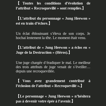
【
Toutes les conditions d’évolution de
l’attribut « Recroquevillé » sont remplies.
】
【
L’attribut du personnage « Jung Heewon »
est en train d’éclore.
】
Un éclat éblouissant s’éleva de son corps. Je
hochai lentement la tête. Le moment était venu.
【
L’attribut de « Jung Heewon » a éclos en «
Juge de la Destruction » (Héros).
】
Une juge chargée d’éradiquer le mal. Le meilleur
des trois attributs de juge venait de s’éveiller…
depuis une recroquevillée.
【
Vous avez grandement contribué à
l’éclosion de l’attribut « Recroquevillé ».
】
【
Le personnage « Jung Heewon » n’hésitera
pas à devenir votre épée à l’avenir.
】