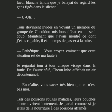
lueur blanche tandis que je balayai du regard les
gens figés dans le silence.
— U-Uh…
Tous devinrent livides en voyant un membre du
groupe de Cheoldoo mis hors d’état en un seul
coup. Maintenant que j’avais montré ce dont
j’étais capable, il était temps de passer à la suite.
— Pathétique… Vous croyez vraiment que cette
situation est de ma faute ?
Je regardai tour à tour chaque visage dans la
foule. De l’autre côté, Cheon Inho affichait un air
décontenancé.
— En réalité, vous savez très bien que ce n’est
pas moi.
Tels des poissons rouges malades, leurs bouches
s’entrouvrirent lentement. Je parlai comme si je
jetais de la nourriture à des poissons affamés :