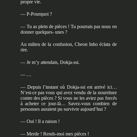
propre vie.
— P-Pourquoi ?
— Tu as plein de pièces ! Tu pourrais pas nous en
donner quelques- unes ?
Au milieu de la confusion, Cheon Inho éclata de
rire.
— Je m’y attendais, Dokja-ssi.
— …
— Depuis l’instant où Dokja-ssi est arrivé ici…
N’est-ce pas vous qui avez vendu de la nourriture
contre des pièces ? Si vous ne les aviez pas forcés
à acheter ce jour-là… Savez-vous combien de
personnes auraient pu survivre aujourd’hui ?
— Oui ! Il a raison !
— Merde ! Rends-moi mes pièces !