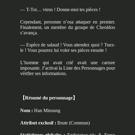
— T-Toi… viens ! Donne-moi tes pièces !
Cependant, personne n’osa attaquer en premier.
Finalement, un membre du groupe de Cheoldoo
s’avança.
— Espèce de salaud ! Vous attendez quoi ? Tuez-
le ! Vous pourrez lui voler ses pièces ensuite !
L’homme qui avait crié avait une carrure
imposante. J’activai la Liste des Personnages pour
vérifier ses informations.
【
Résumé du personnage
】
Nom :
Han Minsung
Attribut exclusif :
Brute (Commun)
Statistiques globales :
Endurance niv. 8, Force