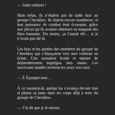
— Sales ordures !
Mais hélas, ils n’étaient pas de taille face au
groupe Cheoldoo. Ils étaient encore nombreux, et
leur puissance de combat était écrasante, grâce
aux pièces qu’ils avaient obtenues en traquant des
êtres humains. Du moins, ça l’aurait été… si je
n’avais pas été là.
Les bras et les jambes des membres du groupe de
Cheoldoo qui s’élançaient vers moi volèrent en
éclats. Une sensation froide et sinistre de
démembrement imprégna mes mains. Les
survivants mutilés levèrent les yeux vers moi.
— É-Épargne-moi…
À ce moment-là, quelqu’un s’avança devant moi
et planta sa lame dans les corps déjà à terre du
groupe de Cheoldoo.
— J’ai dit que je le tuerais.