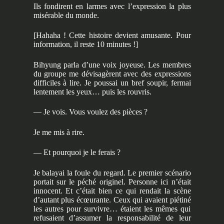
Ils fondirent en larmes avec l’expression la plus
misérable du monde.
[Hahaha ! Cette histoire devient amusante. Pour
information, il reste 10 minutes !]
Bihyung parla d’une voix joyeuse. Les membres
du groupe me dévisagèrent avec des expressions
difficiles à lire. Je poussai un bref soupir, fermai
lentement les yeux… puis les rouvris.
— Je vois. Vous voulez des pièces ?
Je me mis à rire.
— Et pourquoi je le ferais ?
Je balayai la foule du regard. Le premier scénario
portait sur le péché originel. Personne ici n’était
innocent. Et c’était bien ce qui rendait la scène
d’autant plus écœurante. Ceux qui avaient piétiné
les autres pour survivre… étaient les mêmes qui
refusaient d’assumer la responsabilité de leur