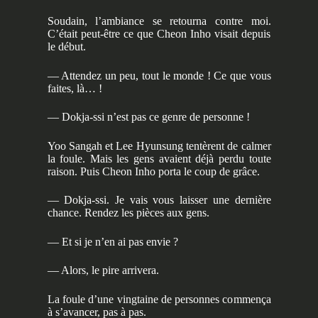
Soudain, l’ambiance se retourna contre moi.
C’était peut-être ce que Cheon Inho visait depuis
le début.
— Attendez un peu, tout le monde ! Ce que vous
faites, là… !
— Dokja-ssi n’est pas ce genre de personne !
Yoo Sangah et Lee Hyunsung tentèrent de calmer
la foule. Mais les gens avaient déjà perdu toute
raison. Puis Cheon Inho porta le coup de grâce.
— Dokja-ssi. Je vais vous laisser une dernière
chance. Rendez les pièces aux gens.
— Et si je n’en ai pas envie ?
— Alors, le pire arrivera.
La foule d’une vingtaine de personnes commença
à s’avancer, pas à pas.