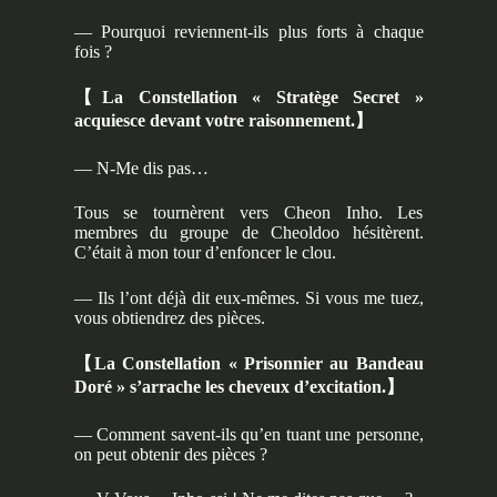
— Pourquoi reviennent-ils plus forts à chaque
fois ?
【
La Constellation « Stratège Secret »
acquiesce devant votre raisonnement.
】
— N-Me dis pas…
Tous se tournèrent vers Cheon Inho. Les
membres du groupe de Cheoldoo hésitèrent.
C’était à mon tour d’enfoncer le clou.
— Ils l’ont déjà dit eux-mêmes. Si vous me tuez,
vous obtiendrez des pièces.
【
La Constellation « Prisonnier au Bandeau
Doré » s’arrache les cheveux d’excitation.
】
— Comment savent-ils qu’en tuant une personne,
on peut obtenir des pièces ?