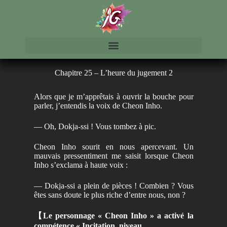
Chapitre 25 – L’heure du jugement 2
Alors que je m’apprêtais à ouvrir la bouche pour
parler, j’entendis la voix de Cheon Inho.
— Oh, Dokja-ssi ! Vous tombez à pic.
Cheon Inho sourit en nous apercevant. Un
mauvais pressentiment me saisit lorsque Cheon
Inho s’exclama à haute voix :
— Dokja-ssi a plein de pièces ! Combien ? Vous
êtes sans doute le plus riche d’entre nous, non ?
【
Le personnage « Cheon Inho » a activé la
compétence « Incitation, niveau