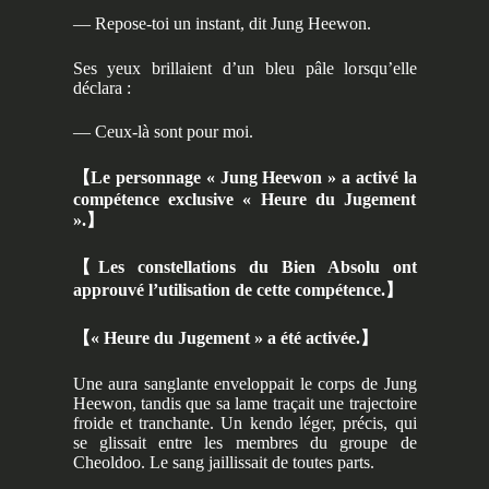
— Repose-toi un instant, dit Jung Heewon.
Ses yeux brillaient d’un bleu pâle lorsqu’elle
déclara :
— Ceux-là sont pour moi.
【
Le personnage « Jung Heewon » a activé la
compétence exclusive « Heure du Jugement
».
】
【
Les constellations du Bien Absolu ont
approuvé l’utilisation de cette compétence.
】
【
« Heure du Jugement » a été activée.
】
Une aura sanglante enveloppait le corps de Jung
Heewon, tandis que sa lame traçait une trajectoire
froide et tranchante. Un kendo léger, précis, qui
se glissait entre les membres du groupe de
Cheoldoo. Le sang jaillissait de toutes parts.