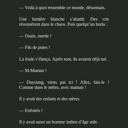
— Voilà à quoi ressemble ce monde, désormais.
Une lumière blanche s’abattit. Des cris
résonnèrent dans le chaos. Puis quelqu’un hurla :
— Ouais, merde !
— Fils de putes !
La foule s’élança. Après tout, ils avaient déjà tué.
— M-Maman !
— Dayoung, viens par ici ! Allez, fais-le !
Comme dans le métro, avec maman !
Il y avait des enfants et des mères.
— Enfoirés !
Il y avait aussi un homme indien d’âge mûr.