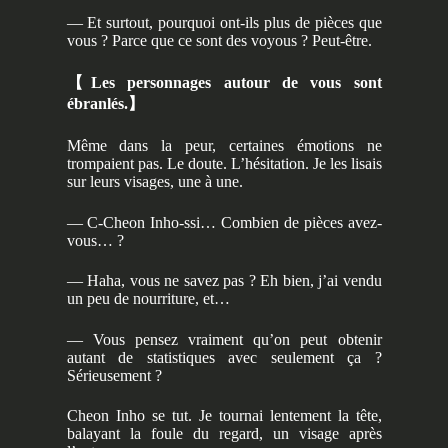
— Et surtout, pourquoi ont-ils plus de pièces que
vous ? Parce que ce sont des voyous ? Peut-être.
【
Les personnages autour de vous sont
ébranlés.
】
Même dans la peur, certaines émotions ne
trompaient pas. Le doute. L’hésitation. Je les lisais
sur leurs visages, une à une.
— C-Cheon Inho-ssi… Combien de pièces avez-
vous… ?
— Haha, vous ne savez pas ? Eh bien, j’ai vendu
un peu de nourriture, et…
— Vous pensez vraiment qu’on peut obtenir
autant de statistiques avec seulement ça ?
Sérieusement ?
Cheon Inho se tut. Je tournai lentement la tête,
balayant la foule du regard, un visage après